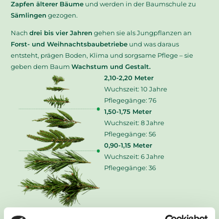
Zapfen älterer Bäume
und werden in der Baumschule zu
Sämlingen
gezogen.
Nach
drei bis vier Jahren
gehen sie als Jungpflanzen an
Forst- und Weihnachtsbaubetriebe
und was daraus
entsteht, prägen Boden, Klima und sorgsame Pflege – sie
geben dem Baum
Wachstum und Gestalt.
2,10-2,20 Meter
Wuchszeit: 10 Jahre
Pflegegänge: 76
1,50-1,75 Meter
Wuchszeit: 8 Jahre
Pflegegänge: 56
0,90-1,15 Meter
Wuchszeit: 6 Jahre
Pflegegänge: 36