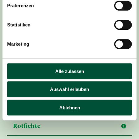
stechenden Nadeln, denen Sie auch den Namen
Präferenzen
„Stechfichte“ zu verdanken hat.
Statistiken
Marketing
Alle zulassen
Nordmanntanne
Auswahl erlauben
Coloradotanne
Ablehnen
Rotfichte