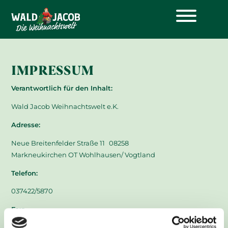
IMPRESSUM
Verantwortlich für den Inhalt:
Wald Jacob Weihnachtswelt e.K.
Adresse:
Neue Breitenfelder Straße 11 08258
Markneukirchen OT Wohlhausen/ Vogtland
Telefon:
037422/5870
Fax:
037422/58750